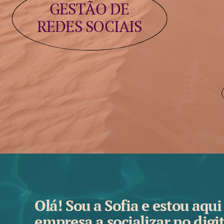
GESTÃO DE
REDES SOCIAIS
Olá! Sou a Sofia e estou aqui
empresa a socializar no digit