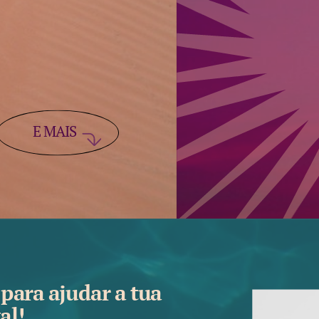
E MAIS
 para ajudar a tua
al!